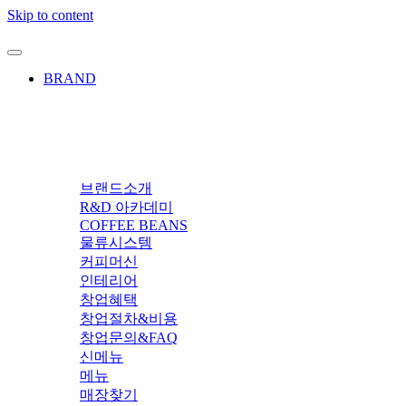
Skip to content
BRAND
브랜드소개
R&D 아카데미
COFFEE BEANS
물류시스템
커피머신
인테리어
창업혜택
창업절차&비용
창업문의&FAQ
신메뉴
메뉴
매장찾기