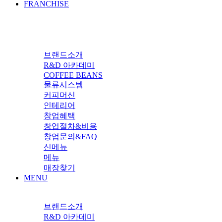
FRANCHISE
브랜드소개
R&D 아카데미
COFFEE BEANS
물류시스템
커피머신
인테리어
창업혜택
창업절차&비용
창업문의&FAQ
신메뉴
메뉴
매장찾기
MENU
브랜드소개
R&D 아카데미