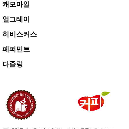
캐모마일
얼그레이
히비스커스
페퍼민트
다즐링