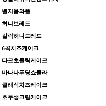
벨지움와플
허니브레드
갈릭허니드레드
6곡치즈케이크
다크초콜릭케이크
바나나푸딩쇼콜라
클래식치즈케이크
호두생크림케이크