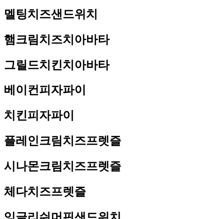
멜팅치즈샌드위치
햄크림치즈치아바타
그릴드치킨치아바타
베이컨피자파이
치킨피자파이
플레인크림치즈프렛즐
시나몬크림치즈프렛즐
체다치즈프렛즐
잉글리쉬머핀샌드위치