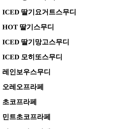
ICED 딸기요거트스무디
HOT 딸기스무디
ICED 딸기망고스무디
ICED 모히또스무디
레인보우스무디
오레오프라페
초코프라페
민트초코프라페