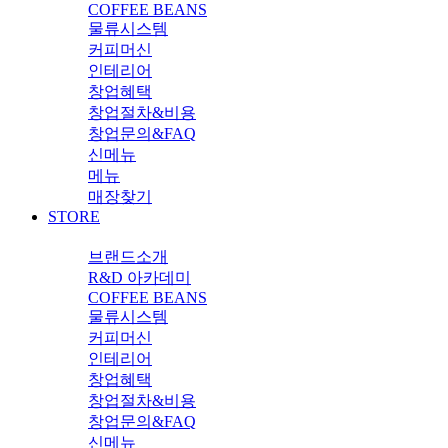
COFFEE BEANS
물류시스템
커피머신
인테리어
창업혜택
창업절차&비용
창업문의&FAQ
신메뉴
메뉴
매장찾기
STORE
브랜드소개
R&D 아카데미
COFFEE BEANS
물류시스템
커피머신
인테리어
창업혜택
창업절차&비용
창업문의&FAQ
신메뉴